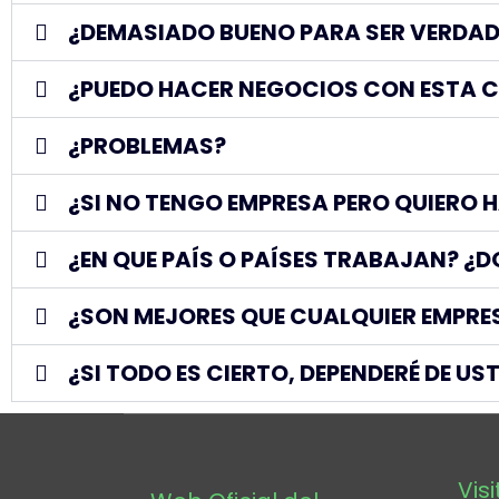
¿DEMASIADO BUENO PARA SER VERDAD
¿PUEDO HACER NEGOCIOS CON ESTA C
¿PROBLEMAS?
¿SI NO TENGO EMPRESA PERO QUIERO
¿EN QUE PAÍS O PAÍSES TRABAJAN? ¿D
¿SON MEJORES QUE CUALQUIER EMPRE
¿SI TODO ES CIERTO, DEPENDERÉ DE U
Vis