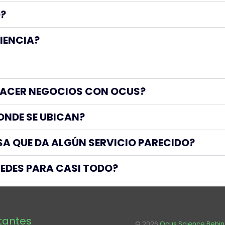
?
IENCIA?
 HACER NEGOCIOS CON OCUS?
ONDE SE UBICAN?
SA QUE DA ALGÚN SERVICIO PARECIDO?
STEDES PARA CASI TODO?
itantes
© 2026
Ocus Science Behi