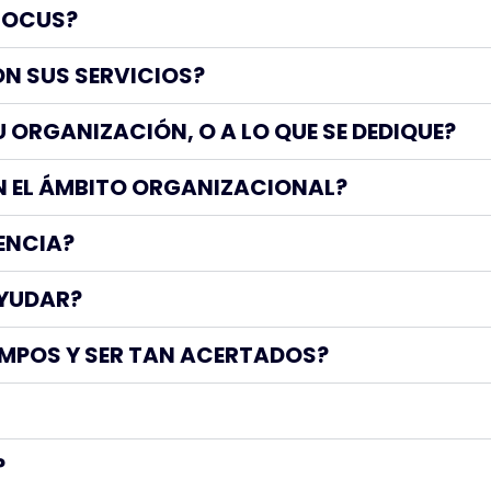
E OCUS?
ÓN SUS SERVICIOS?
 ORGANIZACIÓN, O A LO QUE SE DEDIQUE?
EN EL ÁMBITO ORGANIZACIONAL?
IENCIA?
AYUDAR?
MPOS Y SER TAN ACERTADOS?
?